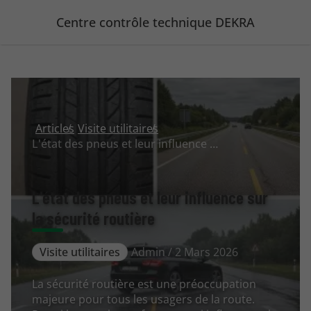
Centre contrôle technique DEKRA
Articles
Visite utilitaires
L'état des pneus et leur influence sur la sécurité routière
L'état des pneus et leur influence sur
la sécurité routière
Visite utilitaires
Admin / 2 Mars 2026
La sécurité routière est une préoccupation
majeure pour tous les usagers de la route.