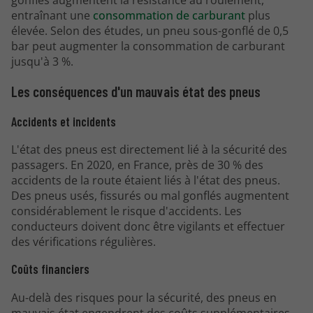
gonflés augmentent la résistance au roulement,
entraînant une
consommation de carburant
plus
élevée. Selon des études, un pneu sous-gonflé de 0,5
bar peut augmenter la consommation de carburant
jusqu'à 3 %.
Les conséquences d'un mauvais état des pneus
Accidents et incidents
L'état des pneus est directement lié à la sécurité des
passagers. En 2020, en France, près de 30 % des
accidents de la route étaient liés à l'état des pneus.
Des pneus usés, fissurés ou mal gonflés augmentent
considérablement le risque d'accidents. Les
conducteurs doivent donc être vigilants et effectuer
des vérifications régulières.
Coûts financiers
Au-delà des risques pour la sécurité, des pneus en
mauvais état engendrent des coûts supplémentaires.