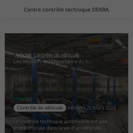
Centre contrôle technique DEKRA
Articles
Contrôle de véhicule
Les objectifs et l'importance du contrôle technique automobile
Les objectifs et l'importance du
contrôle technique automobile
Contrôle de véhicule
Admin / 25 Mars 2025
Le contrôle technique automobile est une
étape cruciale dans la vie d'un véhicule.